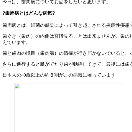
今日は、歯周病についてお話をしたいと思います。
❓
歯周病とはどんな病気
❓
歯周病とは、細菌の感染によって引き起こされる炎症性疾患
歯ぐき（歯肉）の内側は普段見ることは出来ませんが、歯の
えています。
歯と歯肉の境目（歯肉溝）の清掃が行き届かないでいると、
さらに進行すると膿がでたり歯が動揺してきて、最後には歯
日本人の40歳以上の約８割がこの病気に罹っています。