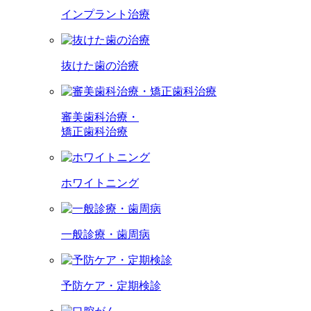
インプラント治療
抜けた歯の治療
審美歯科治療・
矯正歯科治療
ホワイトニング
一般診療・歯周病
予防ケア・定期検診