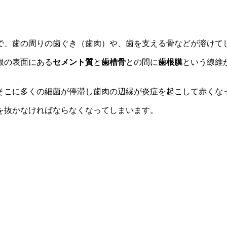
で、歯の周りの歯ぐき（歯肉）や、歯を支える骨などが溶けて
根の表面にある
セメント質
と
歯槽骨
との間に
歯根膜
という線維
そこに多くの細菌が停滞し歯肉の辺縁が炎症を起こして赤くな
を抜かなければならなくなってしまいます。