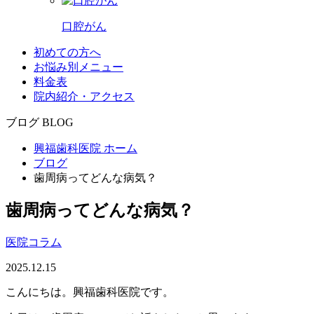
口腔がん
初めての方へ
お悩み別メニュー
料金表
院内紹介・アクセス
ブログ
BLOG
興福歯科医院 ホーム
ブログ
歯周病ってどんな病気？
歯周病ってどんな病気？
医院コラム
2025.12.15
こんにちは。興福歯科医院です。